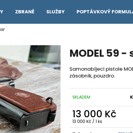
KY
ZBRANĚ
SLUŽBY
POPTÁVKOVÝ FORMUL
lář
Co potřebujete najít?
MODEL 59 - 
HLEDAT
Samonabíjecí pistole MOD
zásobník, pouzdro.
Doporučujeme
SKLADEM
K
13 000 Kč
Měrná
13 000 Kč / 1 ks
cena: