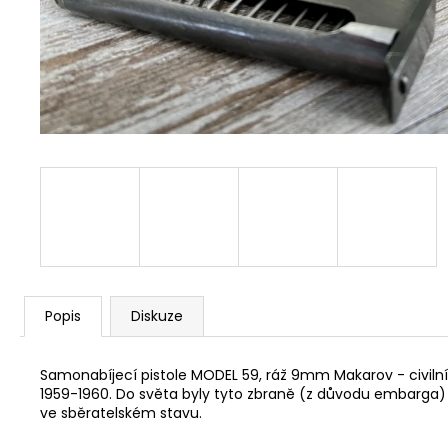
Popis
Diskuze
Samonabíjecí pistole MODEL 59, ráž 9mm Makarov - civiln
1959-1960. Do světa byly tyto zbraně (z důvodu embarga) 
ve sběratelském stavu.